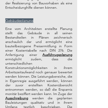
der Realisierung von Bauvorhaben als eine
Entscheidunghilfe dienen können.
Gebä
udeplanung
Eine vom Architekten erstellte Planung
stellt das Gebäude in all seinen
Bestandteilen in Plänen zeichnerisch
anschaulich dar und ermöglicht eine
bauteilbezogene Preisermitllung in Form
einer Kostentabelle nach DIN 276. Die
Anfertigung einer
Ausführugsplanung
ermöglicht zudem, dass die
unterschiedlichen
Konstruktionsmöglichkeiten in ihrem
Arbeitszeitaufwand noch genauer bewertet
werden können. Die Leistungsbereiche, die
in Eigenregie ausgeführt werden, können
der zuvor erstellten Kostenübersicht
entnommen werden, so daß die Ersparnis
monitär beziffert werden kann. Im Zuge der
Ausschreibung
werden die geplanten
Bauleistungen qualitativ und in ihrem
Umfang textlich beschrieben. Die