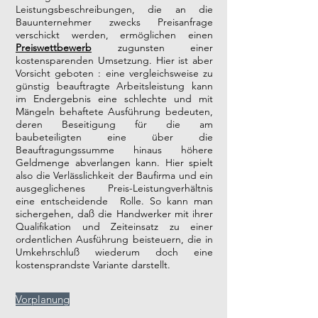
Leistungsbeschreibungen, die an die
Bauunternehmer zwecks Preisanfrage
verschickt werden, ermöglichen einen
Preiswettbewerb
zugunsten einer
kostensparenden Umsetzung. Hier ist aber
Vorsicht geboten : eine vergleichsweise zu
günstig beauftragte Arbeitsleistung kann
im Endergebnis eine schlechte und mit
Mängeln behaftete Ausführung bedeuten,
deren Beseitigung für die am
baubeteiligten eine über die
Beauftragungssumme hinaus höhere
Geldmenge abverlangen kann. Hier spielt
also die Verlässlichkeit der Baufirma und ein
ausgeglichenes Preis-Leistungverhältnis
eine entscheidende Rolle. So kann man
sichergehen, daß die Handwerker mit ihrer
Qualifikation und Zeiteinsatz zu einer
ordentlichen Ausführung beisteuern, die in
Umkehrschluß wiederum doch eine
kostensprandste Variante darstellt.
Vorplanung