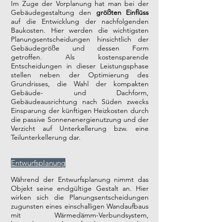
Im Zuge der Vorplanung hat man bei der
Gebäudegestaltung den
größten Einflüss
auf die Entwicklung der nachfolgenden
Baukosten. Hier werden die wichtigsten
Planungsentscheidungen hinsichtlich der
Gebäudegröße und dessen Form
getroffen. Als kostensparende
Entscheidungen in dieser Leistungsphase
stellen neben der Optimierung des
Grundrisses, die Wahl der kompakten
Gebäude- und Dachform,
Gebäudeausrichtung nach Süden zwecks
Einsparung der künftigen Heizkosten durch
die passive Sonnenenergienutzung und der
Verzicht auf Unterkellerung bzw. eine
Teilunterkellerung dar.
Entwurfsplanung
Während der Entwurfsplanung nimmt das
Objekt seine endgültige Gestalt an. Hier
wirken sich die Planungsentscheidungen
zugunsten eines einschalligen Wandaufbaus
mit Wärmedämm-Verbundsystem,