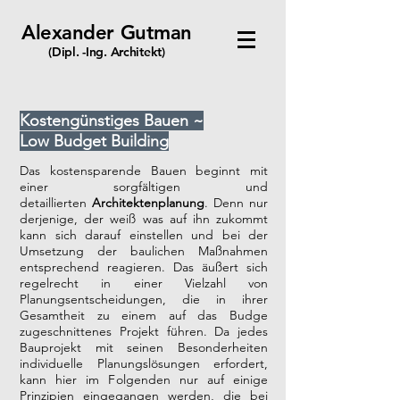
Alexander Gutman
(Dipl. -Ing. Architekt)
Kostengünstiges Bauen ~
Low Budget Building
Das kostensparende Bauen beginnt mit
einer sorgfältigen und
detaillierten
Architektenplanung
. Denn nur
derjenige, der weiß was auf ihn zukommt
kann sich darauf einstellen und bei der
Umsetzung der baulichen Maßnahmen
entsprechend reagieren. Das äußert sich
regelrecht in einer Vielzahl von
Planungsentscheidungen, die in ihrer
Gesamtheit zu einem auf das Budge
zugeschnittenes Projekt führen. Da jedes
Bauprojekt mit seinen Besonderheiten
individuelle Planungslösungen erfordert,
kann hier im Folgenden nur auf einige
Prinzipien eingegangen werden, die bei